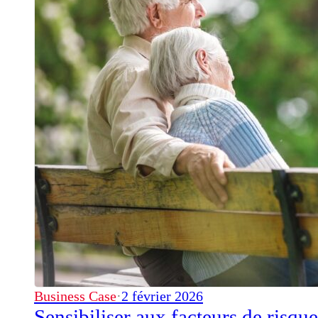
Business Case
·
2 février 2026
Sensibiliser aux facteurs de risqu