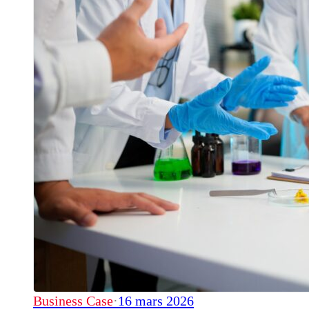
Business Case
·
16 mars 2026