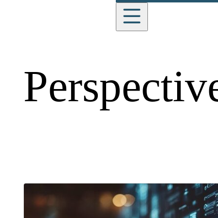
English
Perspectiv