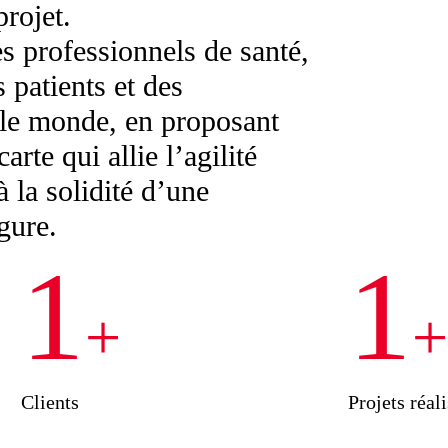
projet.
s professionnels de santé,
 patients et des
le monde, en proposant
te qui allie l’agilité
 la solidité d’une
gure.
1
1
+
Clients
Projets réal