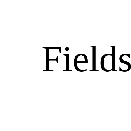
Field