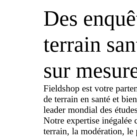
Des enquê
terrain sa
sur mesure
Fieldshop est votre parte
de terrain en santé et bi
leader mondial des étude
Notre expertise inégalée c
terrain, la modération, l