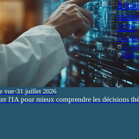
Réuni
suiss
2026
Confér
17 se
Bâle,
e vue
·
31 juillet 2026
ter l'IA pour mieux comprendre les décisions th