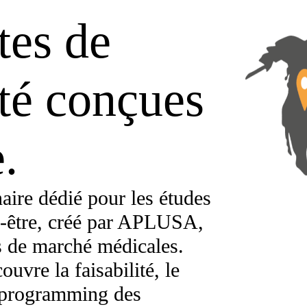
tes de
nté conçues
.
naire dédié pour les études
en-être, créé par APLUSA,
s de marché médicales.
ouvre la faisabilité, le
e programming des