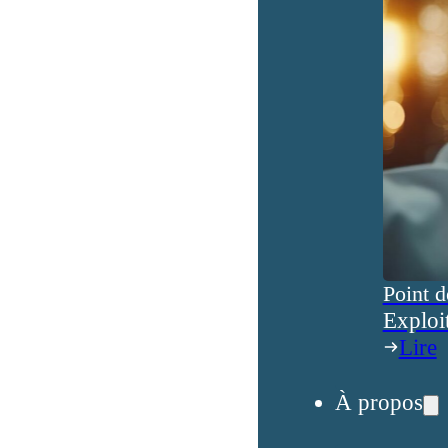
Point d
Exploi
Lire
À propos