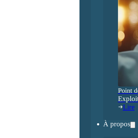
Point d
Exploi
Lire
À propos