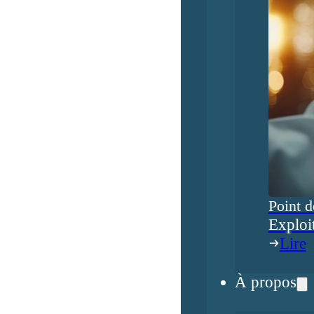
Point d
Exploi
Lire
À propos