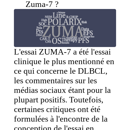
Zuma-7 ?
L'essai ZUMA-7 a été l'essai
clinique le plus mentionné en
ce qui concerne le DLBCL,
les commentaires sur les
médias sociaux étant pour la
plupart positifs. Toutefois,
certaines critiques ont été
formulées à l'encontre de la
conception de l'essai en