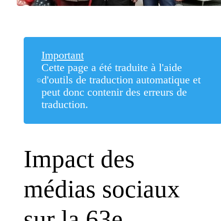
Important
Cette page a été traduite à l'aide
d'outils de traduction automatique et
peut donc contenir des erreurs de
traduction.
Impact des
médias sociaux
sur la 63e