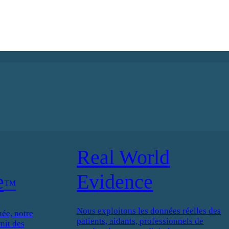
Real World
e
Evidence
™
Nous exploitons les données réelles des
ée, notre
patients, aidants, professionnels de
nit des