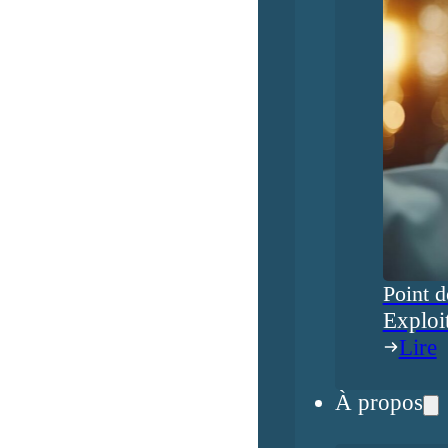
Point d
Exploi
Lire
À propos