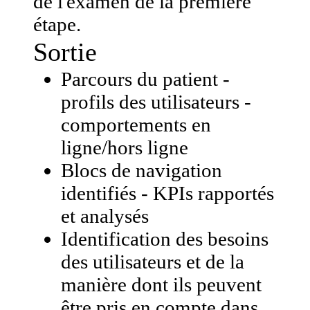
de l'examen de la première
étape.
Sortie
Parcours du patient -
profils des utilisateurs -
comportements en
ligne/hors ligne
Blocs de navigation
identifiés - KPIs rapportés
et analysés
Identification des besoins
des utilisateurs et de la
manière dont ils peuvent
être pris en compte dans