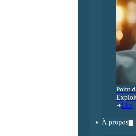
Point d
Exploi
Lire
À propos