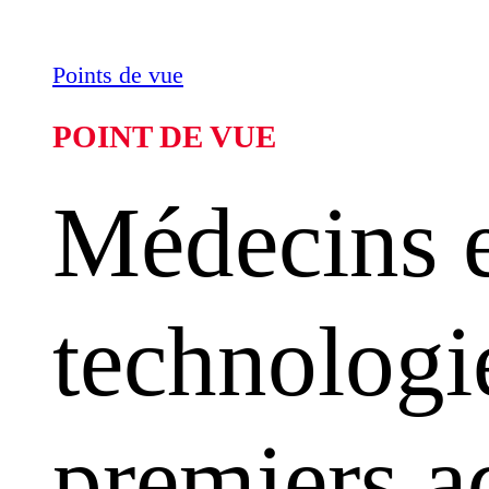
Points de vue
POINT DE VUE
Médecins e
technologie
premiers a