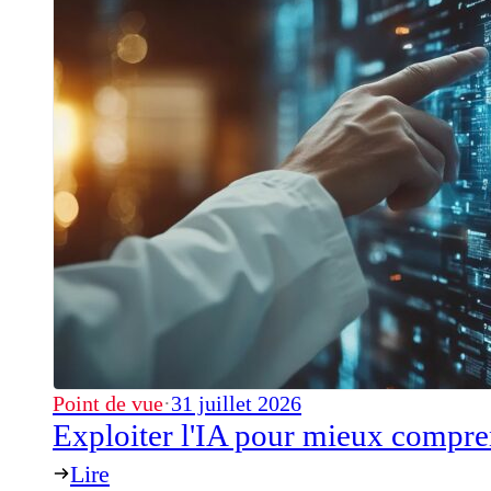
Point de vue
·
31 juillet 2026
Exploiter l'IA pour mieux compre
Lire