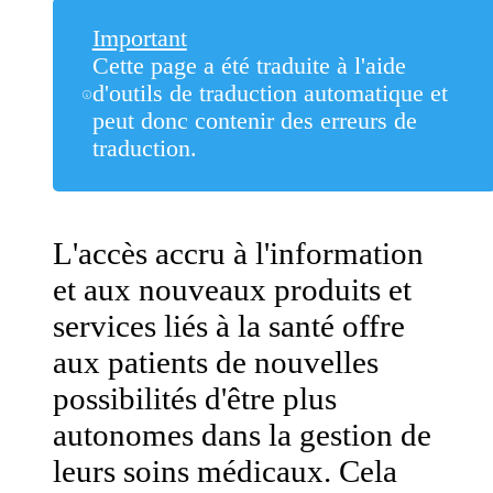
Important
Cette page a été traduite à l'aide
d'outils de traduction automatique et
peut donc contenir des erreurs de
traduction.
L'accès accru à l'information
et aux nouveaux produits et
services liés à la santé offre
aux patients de nouvelles
possibilités d'être plus
autonomes dans la gestion de
leurs soins médicaux. Cela