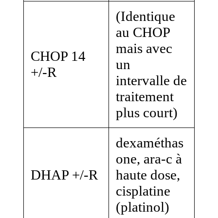
(Identique
au CHOP
mais avec
CHOP 14
un
+/-R
intervalle de
traitement
plus court)
dexaméthas
one, ara-c à
DHAP +/-R
haute dose,
cisplatine
(platinol)