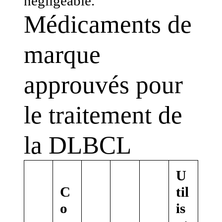
négligeable.
Médicaments de
marque
approuvés pour
le traitement de
la DLBCL
U
C
til
o
is