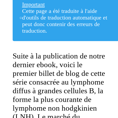
Important
Cette page a été traduite à l'aide
d'outils de traduction automatique et
peut donc contenir des erreurs de
traduction.
Suite à la publication de notre
dernier ebook, voici le
premier billet de blog de cette
série consacrée au lymphome
diffus à grandes cellules B, la
forme la plus courante de
lymphome non hodgkinien
(LNH). Le marché du