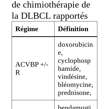
de chimiothérapie de
la DLBCL rapportés
Régime
Définition
doxorubicin
e,
cyclophosp
ACVBP +/-
hamide,
R
vindésine,
bléomycine,
prednisone,
bendamusti