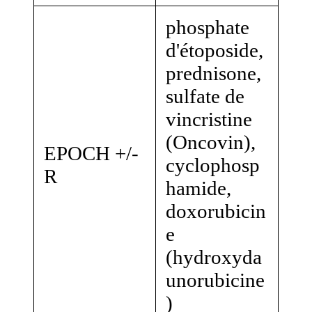
phosphate
d'étoposide,
prednisone,
sulfate de
vincristine
(Oncovin),
EPOCH +/-
cyclophosp
R
hamide,
doxorubicin
e
(hydroxyda
unorubicine
)