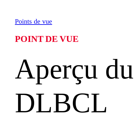
Points de vue
POINT DE VUE
Aperçu du 
DLBCL