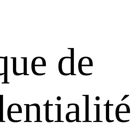
que de
entialité