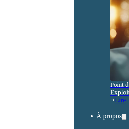
Point d
Exploi
Lire
À propos