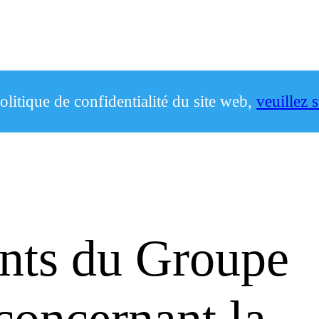
olitique de confidentialité du site web,
veuillez s
ts du Groupe
ncernant la