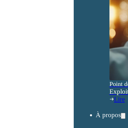
Point d
Exploi
Lire
À propos