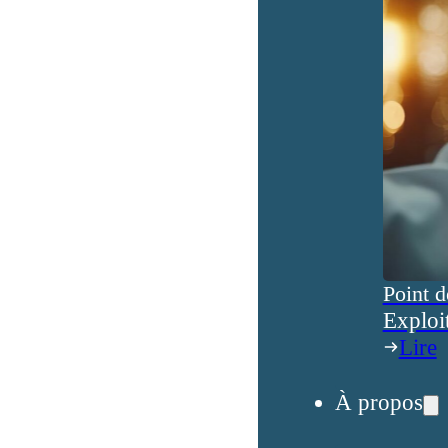
Point d
Exploi
Lire
À propos